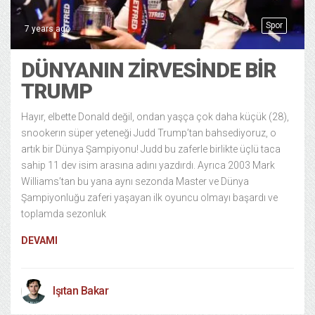
Spor
7 years ago
DÜNYANIN ZIRVESINDE BIR
TRUMP
Hayır, elbette Donald değil, ondan yaşça çok daha küçük (28),
snookerın süper yeteneği Judd Trump’tan bahsediyoruz, o
artık bir Dünya Şampiyonu! Judd bu zaferle birlikte üçlü taca
sahip 11 dev isim arasına adını yazdırdı. Ayrıca 2003 Mark
Williams’tan bu yana aynı sezonda Master ve Dünya
Şampiyonluğu zaferi yaşayan ilk oyuncu olmayı başardı ve
toplamda sezonluk
DEVAMI
Işıtan Bakar