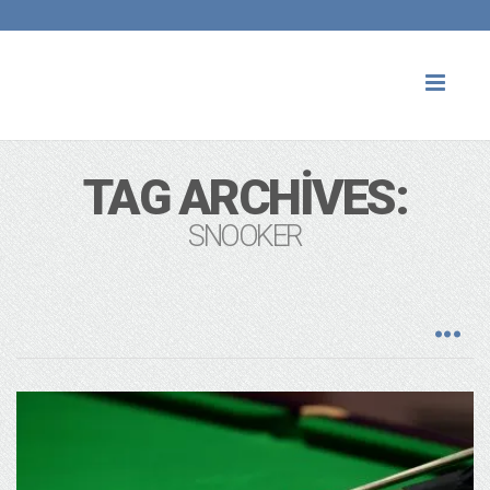
Toggl
naviga
TAG ARCHIVES:
SNOOKER