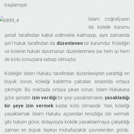
başlamıştır.
İslam coğrafyasın
da kölelik kurumu
şeriat tarafından kabul edilmekle kalmayıp, aynı zamanda
şer’i hukuk tarafından da
düzenlenen
bir kurumdur. Köleliğin
ve kölenin hukuki durumunun düzenlenmesi ise hem iyi hem
de kötü sonuçlara sebep olmuştur.
Köleliğin İslam Hukuku tarafından düzenlenişinin yarattığı en
büyük sorun, köleliği kaldırma çabaları sırasında ortaya
çıkmıştır. Bu noktada ortaya çıkan sorun, İslam Hukukuna
göre şeriatın
izin verdiği
bir şeyi yasaklamanın,
yasakladığı
bir şeye izin vermek
kadar kötü olmasıdır. Yani, köleliği
yasaklamak İslam Hukuku açısından hırsızlığa izin vermek
gibi hüküm görür, dolayısıyla kölelik yasaklanmaya çalışıldığı
zaman en büyük tepkiyi muhafazakâr çevrelerden gördü.