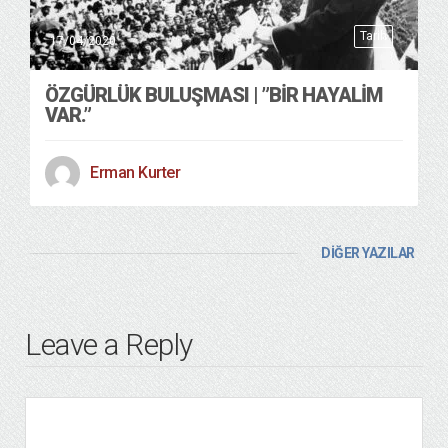
Tarih
17/04/2020
ÖZGÜRLÜK BULUŞMASI | ”BİR HAYALİM
VAR.”
Erman Kurter
DİĞER YAZILAR
Leave a Reply