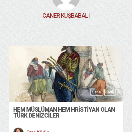
CANER KUŞBABALI
Genel
Tarih
1 year ago
HEM MÜSLÜMAN HEM HRISTIYAN OLAN
TÜRK DENIZCILER