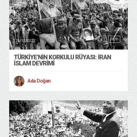
Tarih
25/12/2022
TÜRKIYE’NIN KORKULU RÜYASI: İRAN
İSLAM DEVRIMI
Ada Doğan