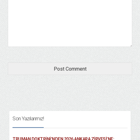
Son Yazılarımız!
TRUMAN DOKTRINI’NDEN 2026 ANKARA ZIRVESI’NE: