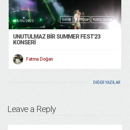
Genel
Kampüs
Kültür Sanat
28/06/2023
UNUTULMAZ BIR SUMMER FEST’23
KONSERI
Fatma Doğan
DİĞER YAZILAR
Leave a Reply