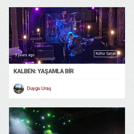
Kültür Sanat
3 years ago
KALBEN: YAŞAMLA BIR
Duygu Uraş