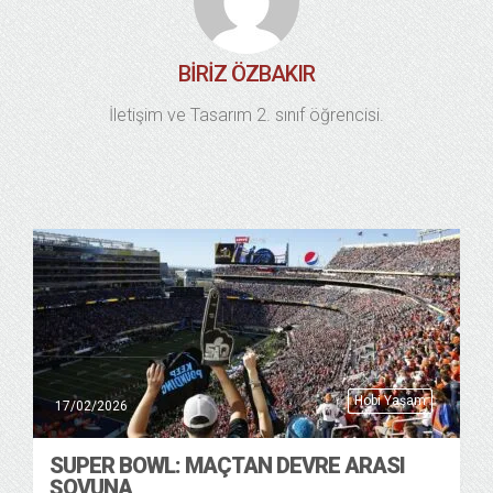
BIRIZ ÖZBAKIR
İletişim ve Tasarım 2. sınıf öğrencisi.
Hobi Yaşam
17/02/2026
SUPER BOWL: MAÇTAN DEVRE ARASI
ŞOVUNA