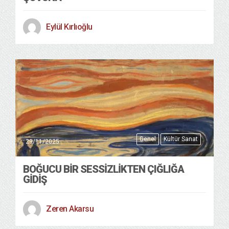
Eylül Kırlıoğlu
Genel
Kültür Sanat
29/11/2025
BOĞUCU BIR SESSIZLIKTEN ÇIĞLIĞA
GIDIŞ
Zeren Akarsu