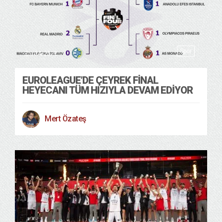
Spor
26/04/2022
EUROLEAGUE’DE ÇEYREK FINAL
HEYECANI TÜM HIZIYLA DEVAM EDIYOR
Mert Özateş