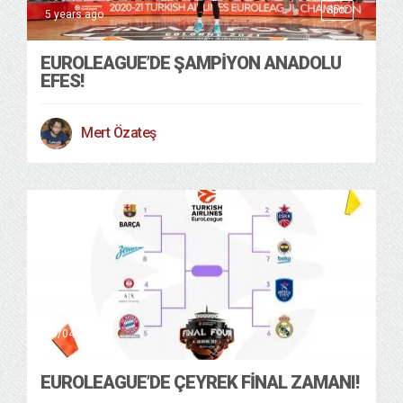
Spor
5 years ago
EUROLEAGUE’DE ŞAMPIYON ANADOLU
EFES!
Mert Özateş
Spor
15/04/2021
EUROLEAGUE’DE ÇEYREK FINAL ZAMANI!