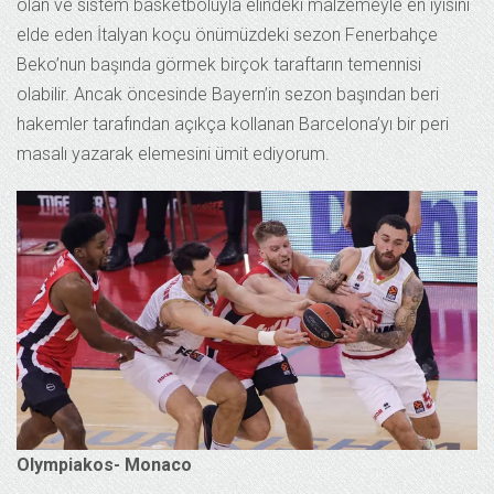
olan ve sistem basketboluyla elindeki malzemeyle en iyisini
elde eden İtalyan koçu önümüzdeki sezon Fenerbahçe
Beko’nun başında görmek birçok taraftarın temennisi
olabilir. Ancak öncesinde Bayern’in sezon başından beri
hakemler tarafından açıkça kollanan Barcelona’yı bir peri
masalı yazarak elemesini ümit ediyorum.
Olympiakos- Monaco