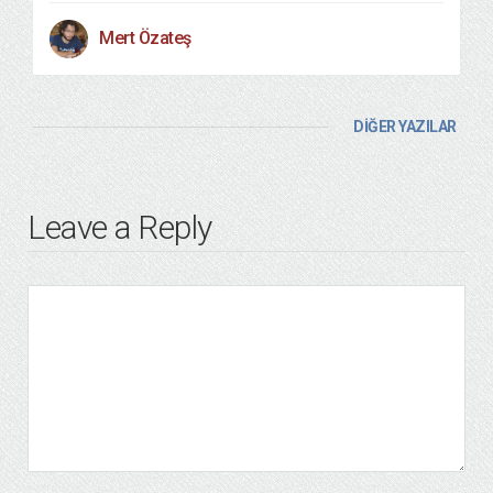
Mert Özateş
DİĞER YAZILAR
Leave a Reply