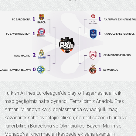
Turkish Airlines Euroleague’de play-off aşamasında ilk iki
maç geçtiğimiz hafta oynandı. Temsilcimiz Anadolu Efes
Armani Milano’ya karşı deplasmanda oynadığı ilk maçı
kazanarak saha avantajını alırken, normal sezonu birinci ve
ikinci bitiren Barcelona ve Olympiakos, Bayern Münih ve
Monaco’ya ikinci maçları kaybederek saha avantajını