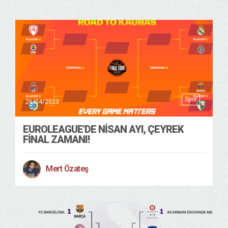
Spor
26/04/2023
EUROLEAGUE’DE NISAN AYI, ÇEYREK
FINAL ZAMANI!
Mert Özateş