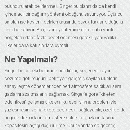
bulundurularak belirlenmeli. Singer bu planın da da kendi
içinde adil bir dağılım yöntemi olduğunu savunuyor. Üçüncü
bir plan ise köylerin gelirleri arasında büyük farklar olduğunu
hesaba katıyor. Bu çözüm yöntemine göre daha varlıklı
bölgelerin daha fazla bedel ödemesi gerekli, yani varlıklı
ülkeler daha katı sınırlara uymalı.
Ne Yapılmalı?
Singer bir önceki bölümde belirtiği üç seçeneğin aynı
çözüme götürdüğünü belirtiyor: gelişmiş sayılan ülkelerin
sanayileşme dönemlerinden beri atmosfere saldıkları sera
gazlarını azaltmalarını sağlamak. Singer’e göre “kirleten
öder ilkesi” gelişmiş ülkelerin küresel ısınma problemiyle
yüzleşmesini ve harekete geçmesini sağlayabilir, özellikle de
bugüne dek onların atmosfere saldıkları gazların taşıma
kapasitesini aştığı düşünülürse. Öbür yandan da geçmişi