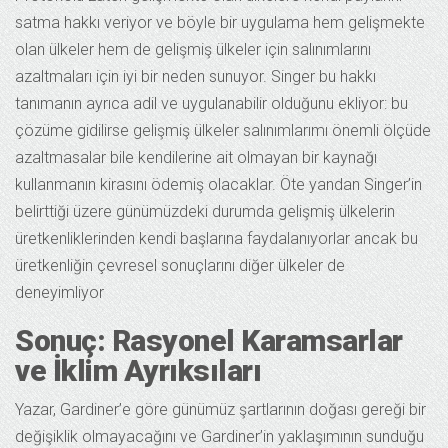
satma hakkı veriyor ve böyle bir uygulama hem gelişmekte
olan ülkeler hem de gelişmiş ülkeler için salınımlarını
azaltmaları için iyi bir neden sunuyor. Singer bu hakkı
tanımanın ayrıca adil ve uygulanabilir olduğunu ekliyor: bu
çözüme gidilirse gelişmiş ülkeler salınımlarımı önemli ölçüde
azaltmasalar bile kendilerine ait olmayan bir kaynağı
kullanmanın kirasını ödemiş olacaklar. Öte yandan Singer’in
belirttiği üzere günümüzdeki durumda gelişmiş ülkelerin
üretkenliklerinden kendi başlarına faydalanıyorlar ancak bu
üretkenliğin çevresel sonuçlarını diğer ülkeler de
deneyimliyor
Sonuç: Rasyonel Karamsarlar
ve İklim Ayrıksıları
Yazar, Gardiner’e göre günümüz şartlarının doğası gereği bir
değişiklik olmayacağını ve Gardiner’in yaklaşımının sunduğu