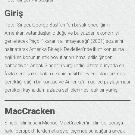
Giriş
Peter Singer, George Bush’un “en büyük önceliğinin
Amerikan vatandaşları olduğu ve bu yüzden ekonomiyi
geriletecek “hiçbir” kararın alınmayacağı” (2001) sözlerini
hatırlatarak Amerika Birleşik Devletleri’nde iklim konusuna
eğilirken konunun etik boyutlarının ihmal edildiğinden
bahsediyor. Ancak Singer’in vurguladığı üzere dünyada en
fazla sera gazını salan ülkenin nasıl bir eylem planı çizmesi
gerektiği etiğin bir konusu ve Amerika’nın adilce paylaşılması
gereken kaynakları fazlaca sahiplenmesi etik bir yanlış.
MacCracken
Singer, biliminsanı Michael MacCracken’in bilimsel görüşü
farklı perspektiflerden etkileyici biçimde sunduğunu ancak