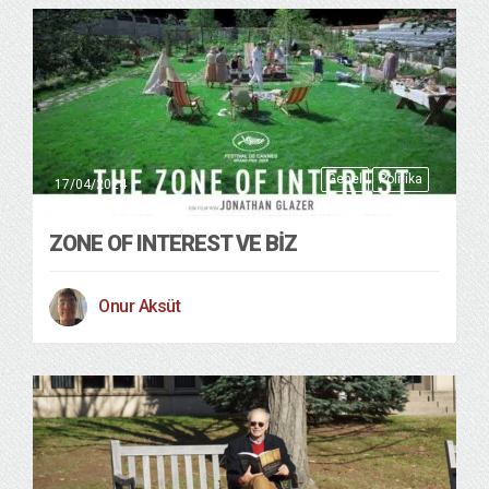
Genel
Politika
17/04/2024
ZONE OF INTEREST VE BIZ
Onur Aksüt