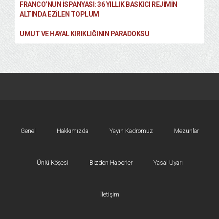
FRANCO’NUN İSPANYASI: 36 YILLIK BASKICI REJIMIN
ALTINDA EZILEN TOPLUM
UMUT VE HAYAL KIRIKLIĞININ PARADOKSU
Genel
Hakkımızda
Yayın Kadromuz
Mezunlar
Ünlü Köşesi
Bizden Haberler
Yasal Uyarı
İletişim