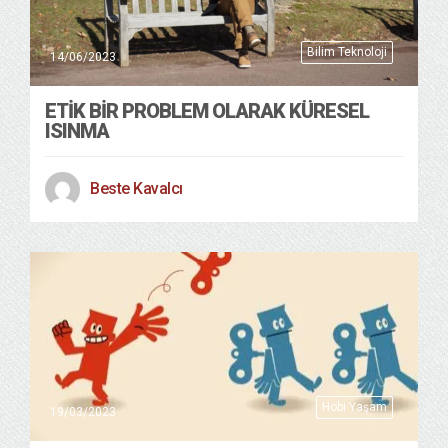
Bilim Teknoloji
14/06/2023
ETIK BIR PROBLEM OLARAK KÜRESEL
ISINMA
Beste Kavalcı
Hobi Yaşam
19/03/2023