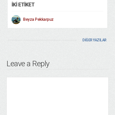
İKİ ETİKET
Beyza Pekkarpuz
DİĞER YAZILAR
Leave a Reply