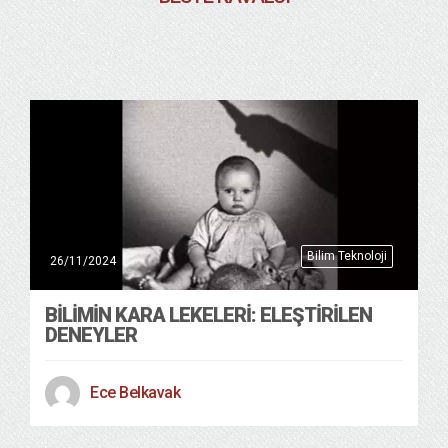
Bilim Teknoloji
26/11/2024
BILIMIN KARA LEKELERI: ELEŞTIRILEN
DENEYLER
Ece Belkavak