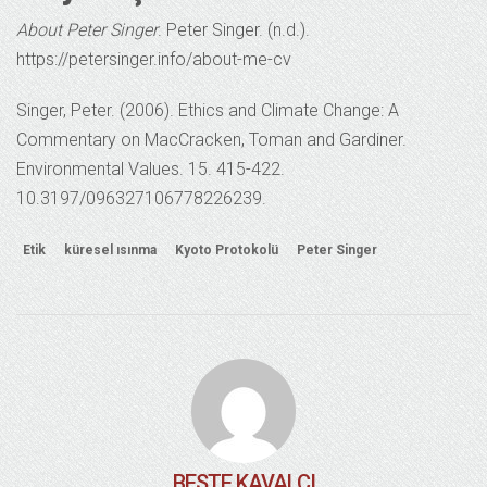
About Peter Singer
. Peter Singer. (n.d.).
https://petersinger.info/about-me-cv
Singer, Peter. (2006). Ethics and Climate Change: A
Commentary on MacCracken, Toman and Gardiner.
Environmental Values. 15. 415-422.
10.3197/096327106778226239.
Etik
küresel ısınma
Kyoto Protokolü
Peter Singer
BESTE KAVALCI