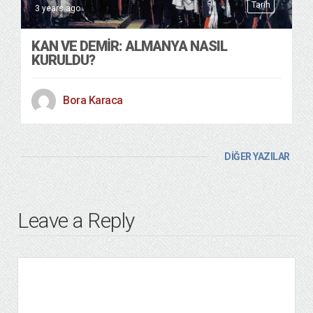
Tarih
3 years ago
KAN VE DEMIR: ALMANYA NASIL
KURULDU?
Bora Karaca
DİĞER YAZILAR
Leave a Reply