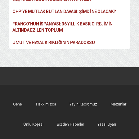
CHP’YE MUTLAK BUTLAN DAVASI: ŞİMDİ NE OLACAK?
FRANCO’NUN İSPANYASI: 36 YILLIK BASKICI REJIMIN
ALTINDA EZILEN TOPLUM
UMUT VE HAYAL KIRIKLIĞININ PARADOKSU
Genel
Hakkımızda
Yayın Kadromuz
Mezunlar
Ünlü Köşesi
Bizden Haberler
Yasal Uyarı