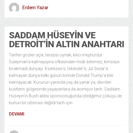
Erdem Yazar
SADDAM HÜSEYIN VE
DETROIT’IN ALTIN ANAHTARI
Tarihin gözleri açık, terazisi oynak, kılıcı meşhurdur.
Süleyman’a kalmayışına öfkesinden midir bilinmez, kimseye
bırakmadı dünyayı. Kserkses’e, İskender’e, Jül Sezar’a
kalmayan dünya belki günün birinde Donald Trump’a bile
kalmayacak. Kurunun yanında yaş da yanar ya, devrilen
büstlerin gölgesinde yaşayanlara da acımıyor tarih. Saddam
Hüseyin’in Bush ailesi sponsorluğunda izlediğimiz çöküşü de
bunun bir istisnası değildi tarih için.
DEVAMI