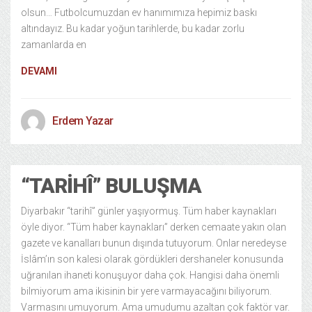
olsun… Futbolcumuzdan ev hanımımıza hepimiz baskı
altındayız. Bu kadar yoğun tarihlerde, bu kadar zorlu
zamanlarda en
DEVAMI
Erdem Yazar
“TARIHÎ” BULUŞMA
Diyarbakır “tarihî” günler yaşıyormuş. Tüm haber kaynakları
öyle diyor. “Tüm haber kaynakları” derken cemaate yakın olan
gazete ve kanalları bunun dışında tutuyorum. Onlar neredeyse
İslâm’ın son kalesi olarak gördükleri dershaneler konusunda
uğranılan ihaneti konuşuyor daha çok. Hangisi daha önemli
bilmiyorum ama ikisinin bir yere varmayacağını biliyorum.
Varmasını umuyorum. Ama umudumu azaltan çok faktör var.