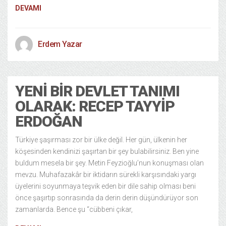
DEVAMI
Erdem Yazar
YENI BIR DEVLET TANIMI
OLARAK: RECEP TAYYIP
ERDOĞAN
Türkiye şaşırması zor bir ülke değil. Her gün, ülkenin her
köşesinden kendinizi şaşırtan bir şey bulabilirsiniz. Ben yine
buldum mesela bir şey. Metin Feyzioğlu’nun konuşması olan
mevzu. Muhafazakâr bir iktidarın sürekli karşısındaki yargı
üyelerini soyunmaya teşvik eden bir dile sahip olması beni
önce şaşırtıp sonrasında da derin derin düşündürüyor son
zamanlarda. Bence şu “cübbeni çıkar,