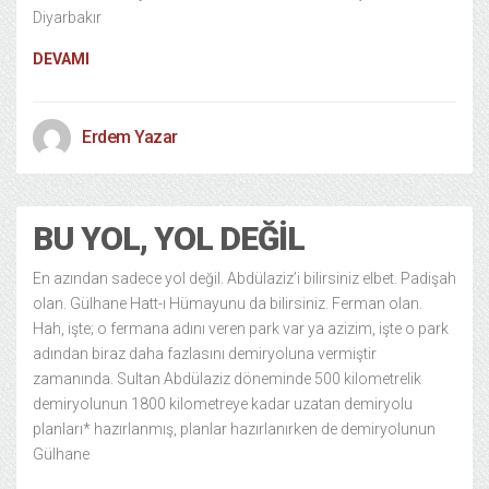
Diyarbakır
DEVAMI
Erdem Yazar
BU YOL, YOL DEĞIL
En azından sadece yol değil. Abdülaziz’i bilirsiniz elbet. Padişah
olan. Gülhane Hatt-ı Hümayunu da bilirsiniz. Ferman olan.
Hah, işte; o fermana adını veren park var ya azizim, işte o park
adından biraz daha fazlasını demiryoluna vermiştir
zamanında. Sultan Abdülaziz döneminde 500 kilometrelik
demiryolunun 1800 kilometreye kadar uzatan demiryolu
planları* hazırlanmış, planlar hazırlanırken de demiryolunun
Gülhane