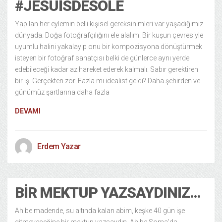
#JESUISDÉSOLÉ
Yapılan her eylemin belli kişisel gereksinimleri var yaşadığımız
dünyada. Doğa fotoğrafçılığını ele alalım. Bir kuşun çevresiyle
uyumlu halini yakalayıp onu bir kompozisyona dönüştürmek
isteyen bir fotoğraf sanatçısı belki de günlerce aynı yerde
edebileceği kadar az hareket ederek kalmalı. Sabır gerektiren
bir iş. Gerçekten zor. Fazla mı idealist geldi? Daha şehirden ve
günümüz şartlarına daha fazla
DEVAMI
Erdem Yazar
BIR MEKTUP YAZSAYDINIZ…
Ah be madende, su altında kalan abim, keşke 40 gün işe