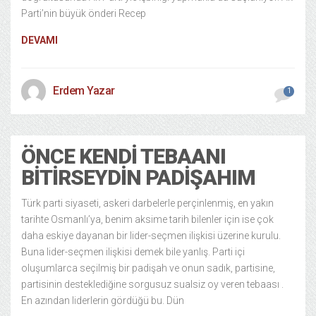
Parti’nin büyük önderi Recep
DEVAMI
Erdem Yazar
1
ÖNCE KENDI TEBAANI
BITIRSEYDIN PADIŞAHIM
Türk parti siyaseti, askeri darbelerle perçinlenmiş, en yakın
tarihte Osmanlı’ya, benim aksime tarih bilenler için ise çok
daha eskiye dayanan bir lider-seçmen ilişkisi üzerine kurulu.
Buna lider-seçmen ilişkisi demek bile yanlış. Parti içi
oluşumlarca seçilmiş bir padişah ve onun sadık, partisine,
partisinin desteklediğine sorgusuz sualsiz oy veren tebaası .
En azından liderlerin gördüğü bu. Dün