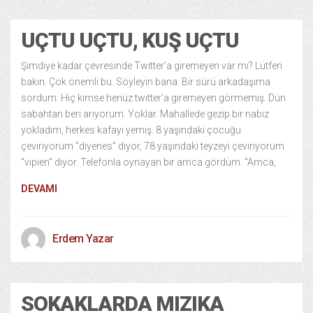
UÇTU UÇTU, KUŞ UÇTU
Şimdiye kadar çevresinde Twitter’a giremeyen var mı? Lütfen
bakın. Çok önemli bu. Söyleyin bana. Bir sürü arkadaşıma
sordum. Hiç kimse henüz twitter’a giremeyen görmemiş. Dün
sabahtan beri arıyorum. Yoklar. Mahallede gezip bir nabız
yokladım, herkes kafayı yemiş. 8 yaşındaki çocuğu
çeviriyorum “diyenes” diyor, 78 yaşındaki teyzeyi çeviriyorum
“vipien” diyor. Telefonla oynayan bir amca gördüm. “Amca,
DEVAMI
Erdem Yazar
SOKAKLARDA MIZIKA