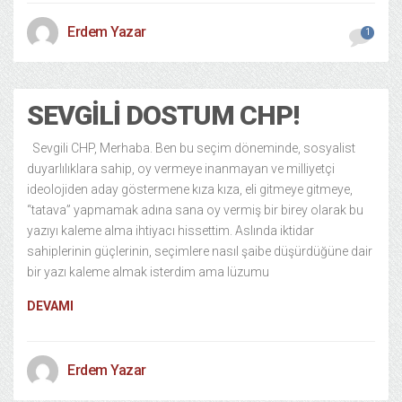
Erdem Yazar
1
SEVGILI DOSTUM CHP!
Sevgili CHP, Merhaba. Ben bu seçim döneminde, sosyalist
duyarlılıklara sahip, oy vermeye inanmayan ve milliyetçi
ideolojiden aday göstermene kıza kıza, eli gitmeye gitmeye,
“tatava” yapmamak adına sana oy vermiş bir birey olarak bu
yazıyı kaleme alma ihtiyacı hissettim. Aslında iktidar
sahiplerinin güçlerinin, seçimlere nasıl şaibe düşürdüğüne dair
bir yazı kaleme almak isterdim ama lüzumu
DEVAMI
Erdem Yazar