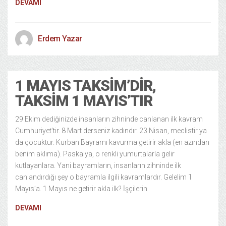
DEVAMI
Erdem Yazar
1 MAYIS TAKSIM’DIR,
TAKSIM 1 MAYIS’TIR
29 Ekim dediğinizde insanların zihninde canlanan ilk kavram
Cumhuriyet’tir. 8 Mart derseniz kadındır. 23 Nisan, meclistir ya
da çocuktur. Kurban Bayramı kavurma getirir akla (en azından
benim aklıma). Paskalya, o renkli yumurtalarla gelir
kutlayanlara. Yani bayramların, insanların zihninde ilk
canlandırdığı şey o bayramla ilgili kavramlardır. Gelelim 1
Mayıs’a. 1 Mayıs ne getirir akla ilk? İşçilerin
DEVAMI