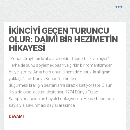
İKINCIYI GEÇEN TURUNCU
OLUR: DAIMI BIR HEZIMETIN
HIKAYESI
Yohan Cruyff bir kral olarak öldü. Taçsız bir kral mıydı?
Herhalde bunu söylemek basit ve çirkin bir romantizmden
öteye gitmez. Ama hem onunla hem de onsuz, krallığının
yaklaştığı her Dünya Kupası’nı elinden
düşürmesi krallığın destanlarını biraz kısaltıyor tabi. Olsun.
Kısa da olsa, destan destandır. 1974 Dünya Futbol
Şampiyonasında bir hayalet dolaşıyordu. Henüz hücumcu
sayısıyla savunmacı sayısı arasında
DEVAMI