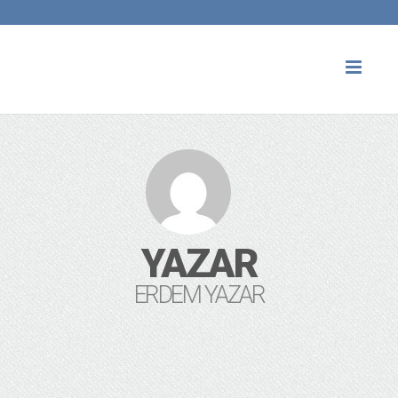
Toggl
naviga
YAZAR
ERDEM YAZAR