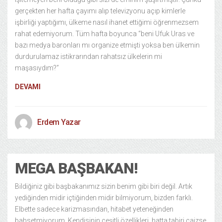
gerçekten her hafta çayımı alıp televizyonu açıp kimlerle
işbirliği yaptığımı, ülkeme nasıl ihanet ettiğimi öğrenmezsem
rahat edemiyorum. Tüm hafta boyunca “beni Ufuk Uras ve
bazı medya baronları mı organize etmişti yoksa ben ülkemin
durdurulamaz istikrarından rahatsız ülkelerin mi
maşasıydım?”
DEVAMI
Erdem Yazar
MEGA BAŞBAKAN!
Bildiğiniz gibi başbakanımız sizin benim gibi biri değil. Artık
yediğinden midir içtiğinden midir bilmiyorum, bizden farklı.
Elbette sadece karizmasından, hitabet yeteneğinden
bahsetmiyorum. Kendisinin çeşitli özellikleri, hatta tabiri caizse