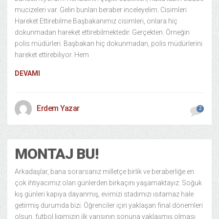
mucizeleri var. Gelin bunları beraber inceleyelim. Cisimleri
Hareket Ettirebilme Başbakanımız cisimleri, onlara hiç
dokunmadan hareket ettirebilmektedir. Gerçekten. Örneğin
polis müdürleri. Başbakan hiç dokunmadan, polis müdürlerini
hareket ettirebiliyor. Hem
DEVAMI
Erdem Yazar
2
MONTAJ BU!
Arkadaşlar, bana sorarsanız milletçe birlik ve beraberliğe en
çok ihtiyacımız olan günlerden birkaçını yaşamaktayız. Soğuk
kış günleri kapıya dayanmış, evimizi stadımızı ısıtamaz hale
getirmiş durumda bizi. Öğrenciler için yaklaşan final dönemleri
olsun, futbol ligimizin ilk yarısının sonuna yaklaşmış olması