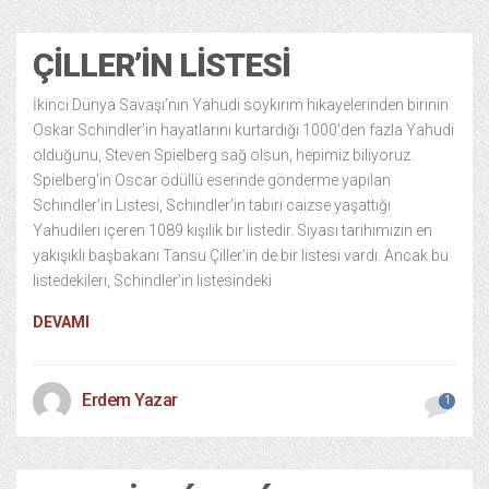
ÇILLER’IN LISTESI
İkinci Dünya Savaşı’nın Yahudi soykırım hikayelerinden birinin
Oskar Schindler’in hayatlarını kurtardığı 1000’den fazla Yahudi
olduğunu, Steven Spielberg sağ olsun, hepimiz biliyoruz.
Spielberg’in Oscar ödüllü eserinde gönderme yapılan
Schindler’in Listesi, Schindler’in tabiri caizse yaşattığı
Yahudileri içeren 1089 kişilik bir listedir. Siyasi tarihimizin en
yakışıklı başbakanı Tansu Çiller’in de bir listesi vardı. Ancak bu
listedekileri, Schindler’in listesindeki
DEVAMI
Erdem Yazar
1