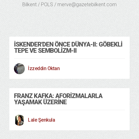
Bilkent / POLS / merve@gazetebilkent.com
İSKENDER’DEN ÖNCE DÜNYA-II: GÖBEKLI
TEPE VE SEMBOLIZM-II
İzzeddin Oktan
FRANZ KAFKA: AFORIZMALARLA
YAŞAMAK ÜZERINE
Lale Şenkula