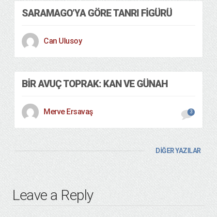
SARAMAGO’YA GÖRE TANRI FIGÜRÜ
Can Ulusoy
BIR AVUÇ TOPRAK: KAN VE GÜNAH
Merve Ersavaş
3
DİĞER YAZILAR
Leave a Reply